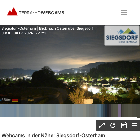
TERRA-HD
WEBCAMS
Siegsdorf-Osterham | Blick nach Osten über Siegsdorf
00:30
08.08.2026
22.2°C
660m
Webcams in der Nähe: Siegsdorf-Osterham