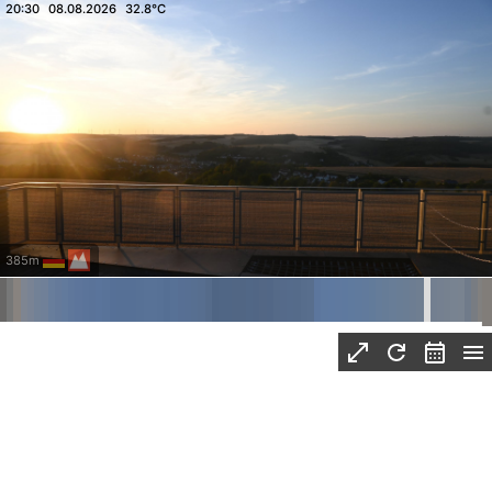
20:30
08.08.2026
32.8°C
385m