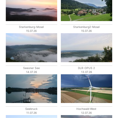
Starkenburg-Mosel
Starkenburg2-Mosel
15.07.26
15.07.26
Seeoner See
DLR-OPUS 2
14.07.26
13.07.26
Seebruck
Hochwald-West
11.07.26
12.07.26