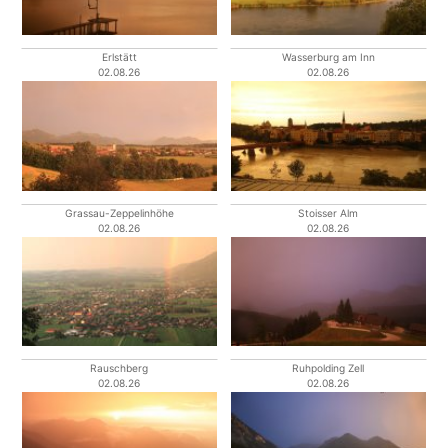
Erlstätt
Wasserburg am Inn
02.08.26
02.08.26
Grassau-Zeppelinhöhe
Stoisser Alm
02.08.26
02.08.26
Rauschberg
Ruhpolding Zell
02.08.26
02.08.26