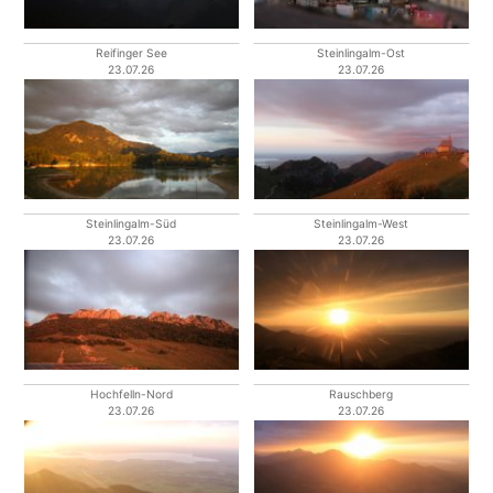
Reifinger See
Steinlingalm-Ost
23.07.26
23.07.26
Steinlingalm-Süd
Steinlingalm-West
23.07.26
23.07.26
Hochfelln-Nord
Rauschberg
23.07.26
23.07.26