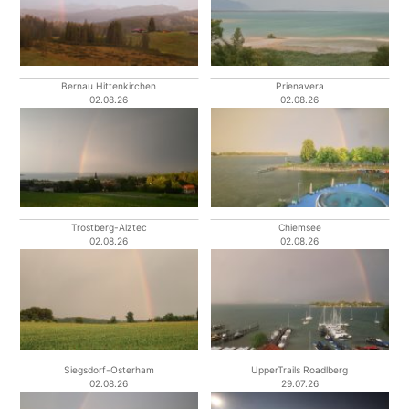
Bernau Hittenkirchen
Prienavera
02.08.26
02.08.26
Trostberg-Alztec
Chiemsee
02.08.26
02.08.26
Siegsdorf-Osterham
UpperTrails Roadlberg
02.08.26
29.07.26