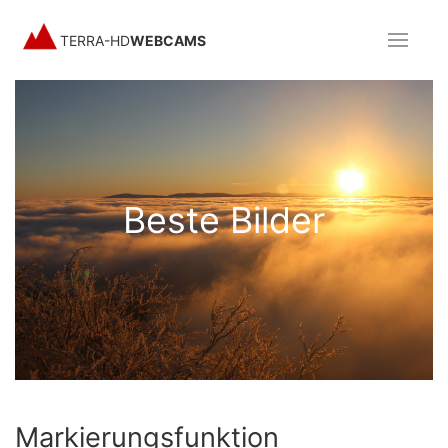
TERRA-HD
WEBCAMS
Beste Bilder
Markierungsfunktion