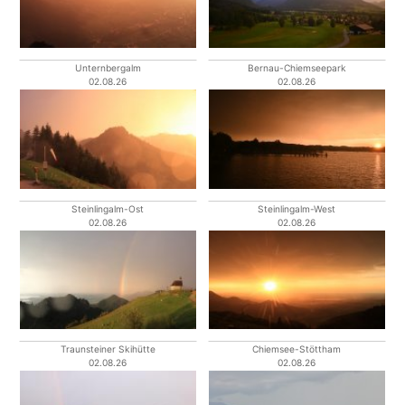
Unternbergalm
Bernau-Chiemseepark
02.08.26
02.08.26
Steinlingalm-Ost
Steinlingalm-West
02.08.26
02.08.26
Traunsteiner Skihütte
Chiemsee-Stöttham
02.08.26
02.08.26