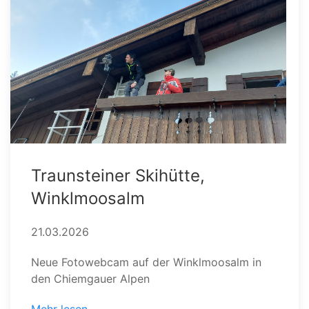
Traunsteiner Skihütte,
Winklmoosalm
21.03.2026
Neue Fotowebcam auf der Winklmoosalm in
den Chiemgauer Alpen
Mehr lesen...