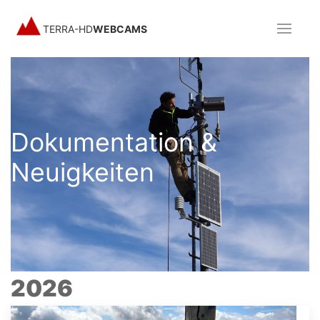
TERRA-HD
WEBCAMS
Dokumentation &
Neuigkeiten
2026