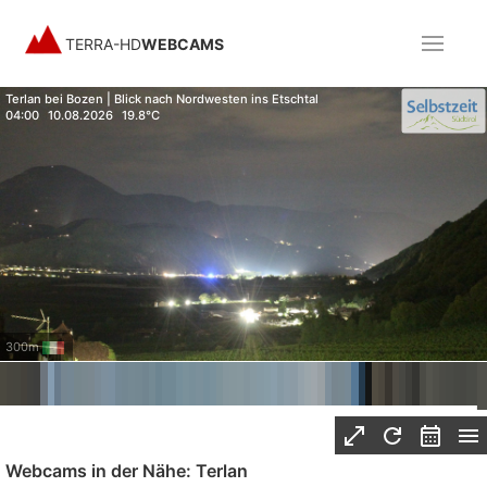
TERRA-HD
WEBCAMS
Terlan bei Bozen | Blick nach Nordwesten ins Etschtal
04:00
10.08.2026
19.8°C
300m
Webcams in der Nähe: Terlan