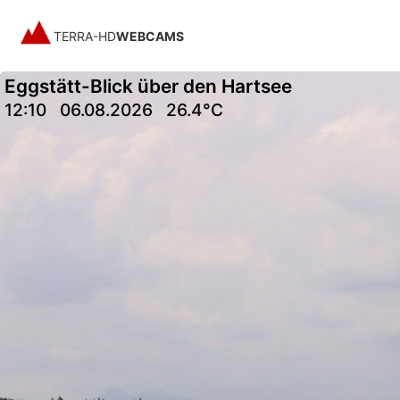
TERRA-HD
WEBCAMS
Eggstätt-Blick über den Hartsee
12:10
06.08.2026
26.4°C