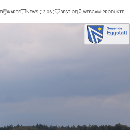
E
KARTE
NEWS (13.06.)
BEST OF
WEBCAM-PRODUKTE