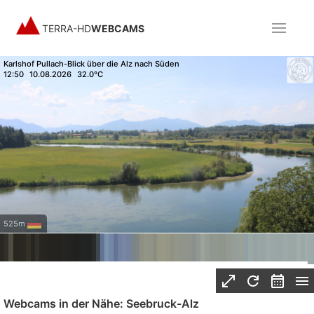
TERRA-HD
WEBCAMS
Karlshof Pullach-Blick über die Alz nach Süden
12:50
10.08.2026
32.0°C
525m
Webcams in der Nähe: Seebruck-Alz