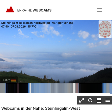
TERRA-HD
WEBCAMS
Steinlingalm-Blick nach Nordwesten ins Alpenvorland
07:40
07.08.2026
15.7°C
1445m
Webcams in der Nähe: Steinlingalm-West