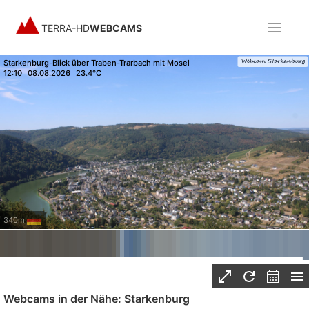
TERRA-HD
WEBCAMS
Starkenburg-Blick über Traben-Trarbach mit Mosel
12:10
08.08.2026
23.4°C
340m
Webcams in der Nähe: Starkenburg