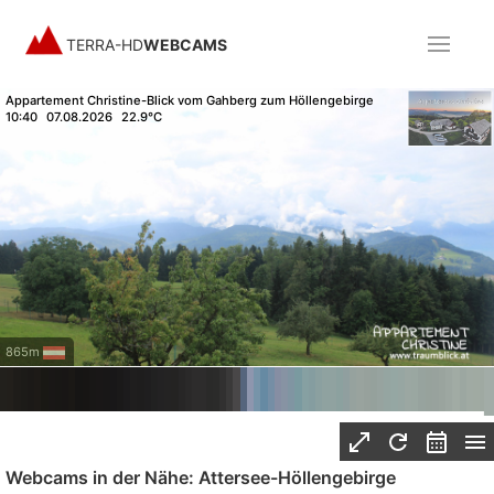
TERRA-HD
WEBCAMS
Appartement Christine-Blick vom Gahberg zum Höllengebirge
10:40
07.08.2026
22.9°C
865m
Webcams in der Nähe: Attersee-Höllengebirge