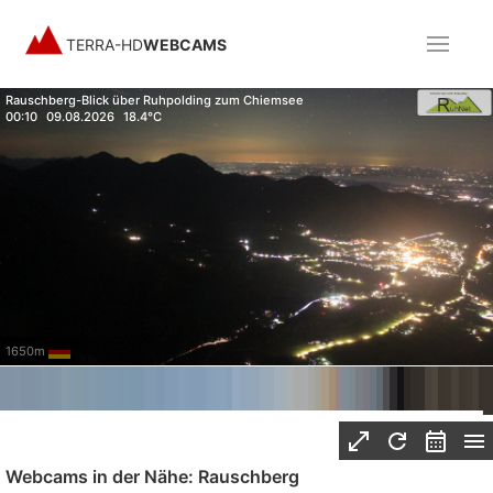
TERRA-HD
WEBCAMS
Rauschberg-Blick über Ruhpolding zum Chiemsee
00:10
09.08.2026
18.4°C
1650m
Webcams in der Nähe: Rauschberg