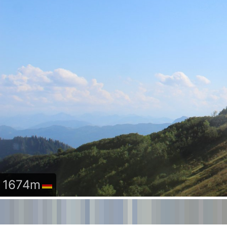
1674m