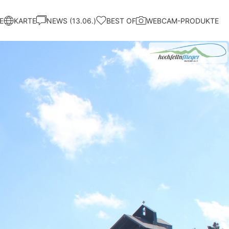
E
KARTE
NEWS (13.06.)
BEST OF
WEBCAM-PRODUKTE