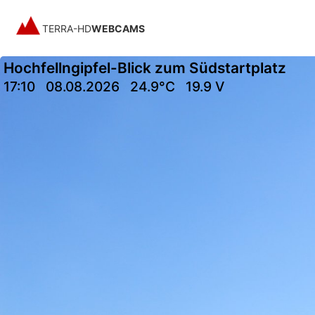
TERRA-HD
WEBCAMS
Hochfellngipfel-Blick zum Südstartplatz
17:10
08.08.2026
24.9°C
19.9 V