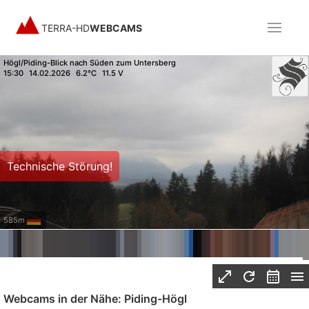
TERRA-HD
WEBCAMS
Högl/Piding-Blick nach Süden zum Untersberg
15:30
14.02.2026
6.2°C
11.5 V
Technische Störung!
585m
Webcams in der Nähe: Piding-Högl