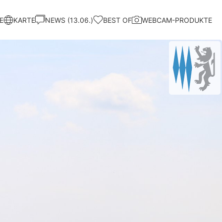
E
KARTE
NEWS (13.06.)
BEST OF
WEBCAM-PRODUKTE