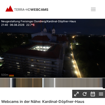
TERRA-HD
WEBCAMS
Neugestaltung Freisinger Domberg/Kardinal-Döpfner-Haus
21:40
06.08.2026
22.7°C
500m
Webcams in der Nähe: Kardinal-Döpfner-Haus