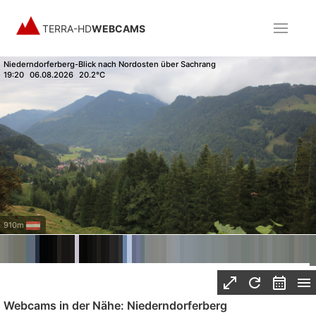
TERRA-HD
WEBCAMS
Niederndorferberg-Blick nach Nordosten über Sachrang
19:20
06.08.2026
20.2°C
910m
Webcams in der Nähe: Niederndorferberg