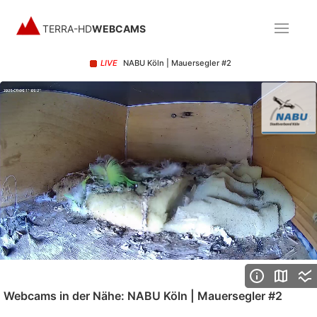
TERRA-HD
WEBCAMS
LIVE
NABU Köln | Mauersegler #2
Stream
Unmute
Type
Webcams in der Nähe: NABU Köln | Mauersegler #2