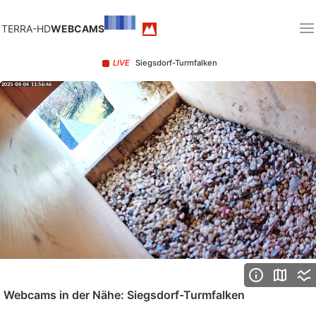
TERRA-HD
WEBCAMS
LIVE
Siegsdorf-Turmfalken
Loaded
:
Unmute
100.00%
Webcams in der Nähe: Siegsdorf-Turmfalken